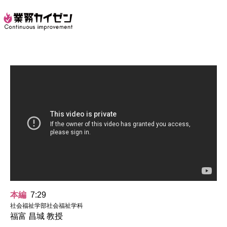
本編
7:29
社会福祉学部社会福祉学科
福富 昌城 教授