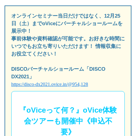
オンラインセミナー当日だけではなく、12月25
日（土）までoViceにバーチャルショールームを
展示中！
事前体験や資料確認が可能です。お好きな時間に
いつでもお立ち寄りいただけます！ 情報収集に
お役立てください！
DISCOバーチャルショールーム「DISCO
DX2021」
https://disco-dx2021.ovice.in/@954,128
『oViceって何？』oVice体験
会ツアーも開催中《申込不
要》