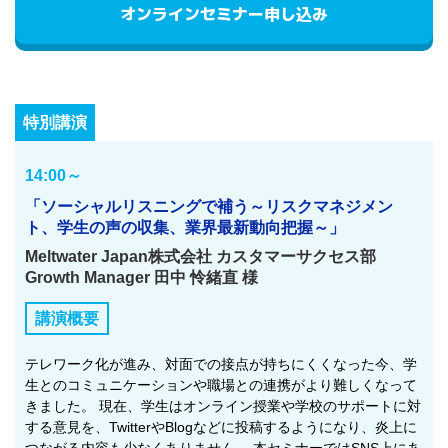
オンラインセミナー申し込み
特別講演
14:00～
「ソーシャルリスニングで補う～リスクマネジメン
ト、学生の声の収集、業界最新動向把握～」
Meltwater Japan株式会社 カスタマーサクセス部
Growth Manager 田中 怜緒直 様
講演概要
テレワーク化が進み、対面での接点が持ちにくくなった今、学
生とのコミュニケーションや職場との連携がより難しくなって
きました。 現在、学生はオンライン授業や学校のサポートに対
する意見を、TwitterやBlogなどに投稿するようになり、炎上に
つながる内容も少なくありません。 本セミナーではSNS上にあ