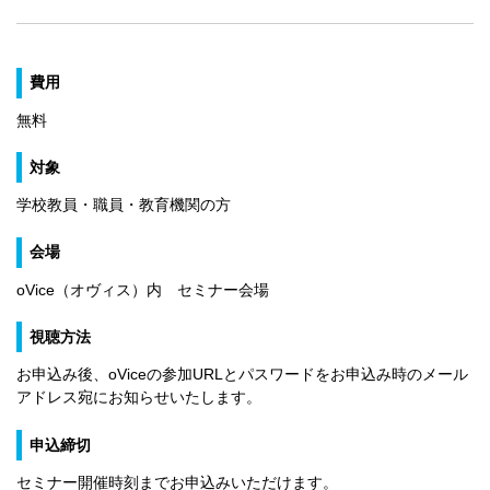
費用
無料
対象
学校教員・職員・教育機関の方
会場
oVice（オヴィス）内 セミナー会場
視聴方法
お申込み後、oViceの参加URLとパスワードをお申込み時のメール
アドレス宛にお知らせいたします。
申込締切
セミナー開催時刻までお申込みいただけます。