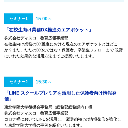
セミナー1
15:00～
「在校生向け業務DX推進のエアポケット」
株式会社ディスコ 教育広報事業部
在校生向け業務のDX推進における現在のエアポケットとはどこ
か？また、ただのDX化ではなく保護者、卒業生フォローまで 視野
にいれた効果的な活用方法までご提案いたします。
セミナー2
15:30～
「LINE スクールプレミアを活用した保護者向け情報発
信」
東北学院大学後援会事務局（総務部総務課内）様
株式会社ディスコ 教育広報事業部
コロナ禍においてLINEを活用し、保護者向けの情報発信を強化し
た東北学院大学様の事例を紹介いたします。